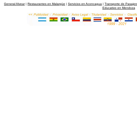
General Alvear
Restaurantes en Malargüe
Servicios en Aconcagua
Transporte de Pasaje
|
|
|
Educativo en Mendoza