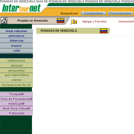
POSADAS EN VENEZUELA GUIA DE POSADAS EN VENEZUELA POSADAS EN VENEZUELA POSADA
Busqueda por:
Posadas en Venezuela
Agregar a Favoritos
Intertournet
POSADAS EN VENEZUELA