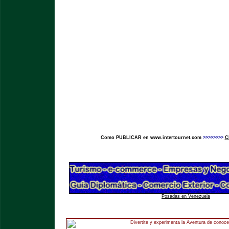
Como PUBLICAR en www.intertournet.com
>>>>>>>>
C
Posadas en Venezuela